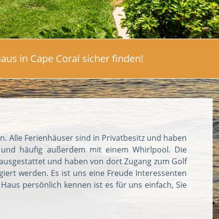
aus in Cape Coral sicher finden!
. Alle Ferienhäuser sind in Privatbesitz und haben
l und häufig außerdem mit einem Whirlpool. Die
k ausgestattet und haben von dort Zugang zum Golf
ert werden. Es ist uns eine Freude Interessenten
Haus persönlich kennen ist es für uns einfach, Sie