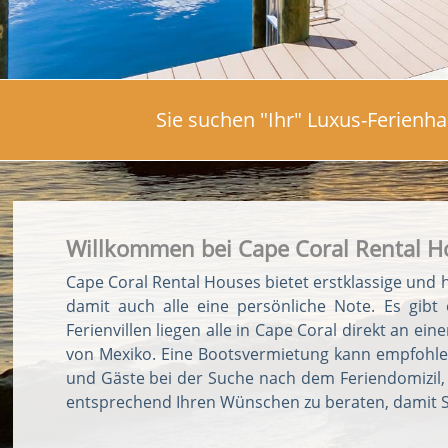
Sie suchen "Ihr" Luxus-Ferienha
Willkommen bei Cape Coral Rental Ho
Cape Coral Rental Houses bietet erstklassige und 
damit auch alle eine persönliche Note. Es gib
Ferienvillen liegen alle in Cape Coral direkt an
von Mexiko. Eine Bootsvermietung kann empfohlen
und Gäste bei der Suche nach dem Feriendomizil, d
entsprechend Ihren Wünschen zu beraten, damit Si