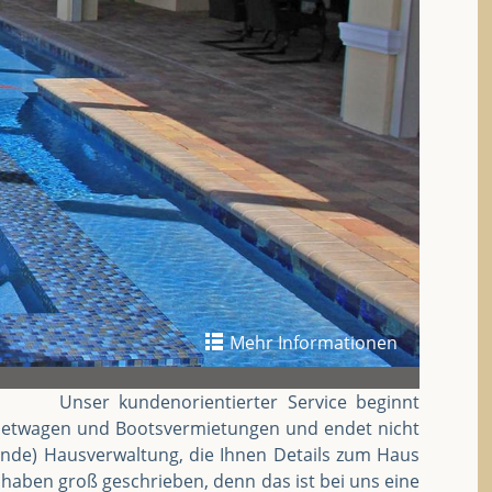
Mehr Informationen
Unser kundenorientierter Service beginnt
Mietwagen und Bootsvermietungen und endet nicht
hende) Hausverwaltung, die Ihnen Details zum Haus
u haben groß geschrieben, denn das ist bei uns eine