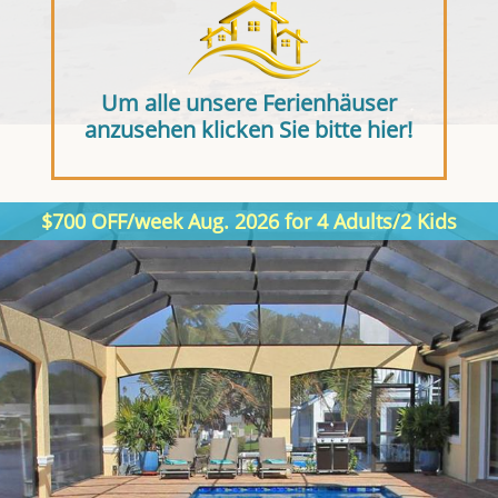
Um alle unsere Ferienhäuser
anzusehen klicken Sie bitte hier!
$700 OFF/week Aug. 2026 for 4 Adults/2 Kids