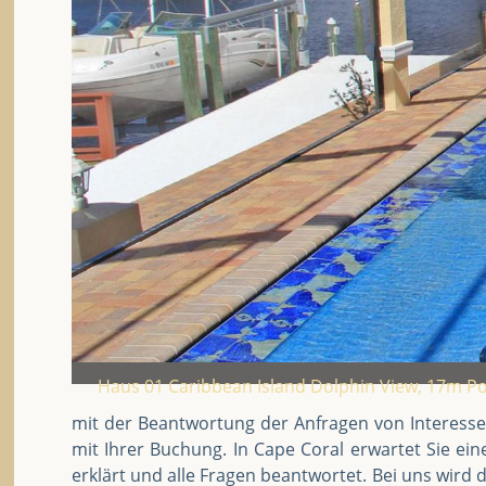
Haus 01 Caribbean Island Dolphin View, 17m Po
mit der Beantwortung der Anfragen von Interess
mit Ihrer Buchung. In Cape Coral erwartet Sie ei
erklärt und alle Fragen beantwortet. Bei uns wird 