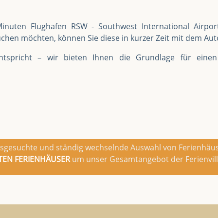
inuten Flughafen RSW - Southwest International Airport
chen möchten, können Sie diese in kurzer Zeit mit dem Aut
tspricht – wir bieten Ihnen die Grundlage für einen
g ausgesuchte und ständig wechselnde Auswahl von Ferienhäu
ATEN FERIENHÄUSER
um unser Gesamtangebot der Ferienville