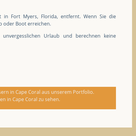
 in Fort Myers, Florida, entfernt. Wenn Sie die
o oder Boot erreichen.
 unvergesslichen Urlaub und berechnen keine
sern in Cape Coral aus unserem Portfolio.
n in Cape Coral zu sehen.