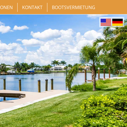
IONEN
KONTAKT
BOOTSVERMIETUNG