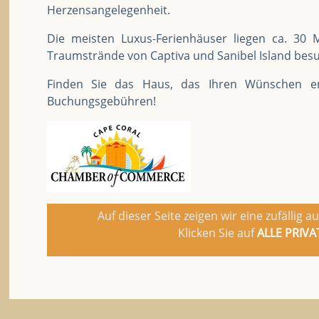
Herzensangelegenheit.
Die meisten Luxus-Ferienhäuser liegen ca. 30 M
Traumstrände von Captiva und Sanibel Island besu
Finden Sie das Haus, das Ihren Wünschen en
Buchungsgebühren!
Auf dieser Seite zeigen wir eine zufälli
Klicken Sie auf
ALLE PRIV