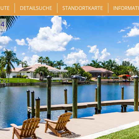
NUTE
DETAILSUCHE
STANDORTKARTE
INFORMAT
04