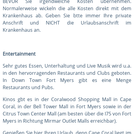
BEVOR Sie irgendwelche Kosten übernehmen.
Normalerweise wickeln die alle Kosten direkt mit dem
Krankenhaus ab. Geben Sie btte immer Ihre private
Anschrift und NICHT die Urlaubsanschrift im
Krankenhaus an.
Entertainment
Sehr gutes Essen, Unterhaltung und Live Musik wird u.a.
in den hervorragenden Restaurants und Clubs geboten.
In Down Town Fort Myers gibt es eine Menge
Restaurants und Pubs.
Kinos gbt es in der Coralwood Shopping Mall in Cape
Coral, in der Bell Tower Mall in Fort Myers sowie in der
Citrus Town Center Mall (am besten über die I75 von Fort
Myers in Richtung Mirmar Outlet Malls erreichbar).
Genießen Sie hier Ihren Urlaub, denn Cape Coral liegt im