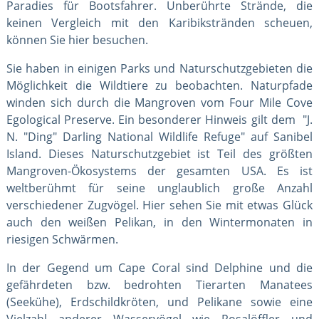
Paradies für Bootsfahrer. Unberührte Strände, die
keinen Vergleich mit den Karibikstränden scheuen,
können Sie hier besuchen.
Sie haben in einigen Parks und Naturschutzgebieten die
Möglichkeit die Wildtiere zu beobachten. Naturpfade
winden sich durch die Mangroven vom Four Mile Cove
Egological Preserve. Ein besonderer Hinweis gilt dem "J.
N. "Ding" Darling National Wildlife Refuge" auf Sanibel
Island. Dieses Naturschutzgebiet ist Teil des größten
Mangroven-Ökosystems der gesamten USA. Es ist
weltberühmt für seine unglaublich große Anzahl
verschiedener Zugvögel. Hier sehen Sie mit etwas Glück
auch den weißen Pelikan, in den Wintermonaten in
riesigen Schwärmen.
In der Gegend um Cape Coral sind Delphine und die
gefährdeten bzw. bedrohten Tierarten Manatees
(Seekühe), Erdschildkröten, und Pelikane sowie eine
Vielzahl anderer Wasservögel wie Rosalöffler und