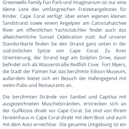
Greenwells Family Fun Park und Imaginarium ist nur eine
kleine Liste des umfangreichen Freizeitangebotes für
Kinder. Cape Coral verfügt über einen eigenen kleinen
Sandstrand sowie einem Angelpier am Caloosahatchee
River am öffentlichen Yachtclub.Hier findet auch das
allwöchentliche Sunset Celebration statt. Auf unserer
Standortkarte finden Sie den Strand ganz unten in der
süd-östlichen Spitze von Cape Coral. Zu Ihrer
Orientierung, der Strand liegt am Dolphin Drive, davor
befindet sich als Wasserstraße Redfish Cove. Fort Myers,
die Stadt der Palmen hat das berühmte Edison Museum,
außerdem bietet sich ein Besuch der Hafengegend mit
vielen Pubs und Restaurants an.
Die berühmten Strände von Sanibel und Capitiva mit
ausgezeichneten Muschelstränden, erstrecken sich an
der Gulfküste direkt vor Cape Coral. Sie sind von Ihrem
Fereienhaus in Cape Coral direkt mit dem Boot und auch
mit dem Auto erreichbar. Die gesamte Umgebung ist ein