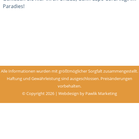
Paradies!
Alle Informationen wurden mit größtmöglicher Sorgfalt zusammengestellt.
Haftung und Gewährleistung sind ausgeschlossen. Preisänderungen
vorbehalten.
© Copyright 2026 | Webdesign by
Pawlik Marketing