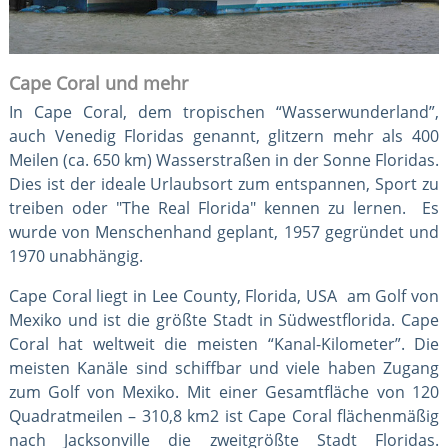
Cape Coral und mehr
In Cape Coral, dem tropischen “Wasserwunderland”,
auch Venedig Floridas genannt, glitzern mehr als 400
Meilen (ca. 650 km) Wasserstraßen in der Sonne Floridas.
Dies ist der ideale Urlaubsort zum entspannen, Sport zu
treiben oder "The Real Florida" kennen zu lernen. Es
wurde von Menschenhand geplant, 1957 gegründet und
1970 unabhängig.
Cape Coral liegt in Lee County, Florida, USA am Golf von
Mexiko und ist die größte Stadt in Südwestflorida. Cape
Coral hat weltweit die meisten “Kanal-Kilometer”. Die
meisten Kanäle sind schiffbar und viele haben Zugang
zum Golf von Mexiko. Mit einer Gesamtfläche von 120
Quadratmeilen – 310,8 km2 ist Cape Coral flächenmäßig
nach Jacksonville die zweitgrößte Stadt Floridas.