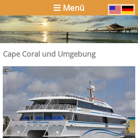
Menü
Cape Coral und Umgebung