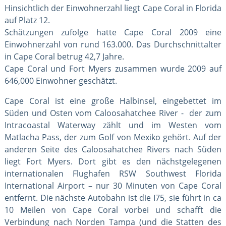
Hinsichtlich der Einwohnerzahl liegt Cape Coral in Florida
auf Platz 12.
Schätzungen zufolge hatte Cape Coral 2009 eine
Einwohnerzahl von rund 163.000. Das Durchschnittalter
in Cape Coral betrug 42,7 Jahre.
Cape Coral und Fort Myers zusammen wurde 2009 auf
646,000 Einwohner geschätzt.
Cape Coral ist eine große Halbinsel, eingebettet im
Süden und Osten vom Caloosahatchee River - der zum
Intracoastal Waterway zählt und im Westen vom
Matlacha Pass, der zum Golf von Mexiko gehört. Auf der
anderen Seite des Caloosahatchee Rivers nach Süden
liegt Fort Myers. Dort gibt es den nächstgelegenen
internationalen Flughafen RSW Southwest Florida
International Airport – nur 30 Minuten von Cape Coral
entfernt. Die nächste Autobahn ist die I75, sie führt in ca
10 Meilen von Cape Coral vorbei und schafft die
Verbindung nach Norden Tampa (und die Statten des