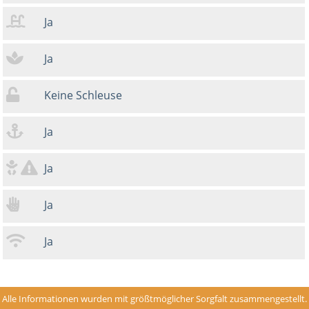
Ja
Ja
Keine Schleuse
Ja
Ja
Ja
Ja
Alle Informationen wurden mit größtmöglicher Sorgfalt zusammengestellt.