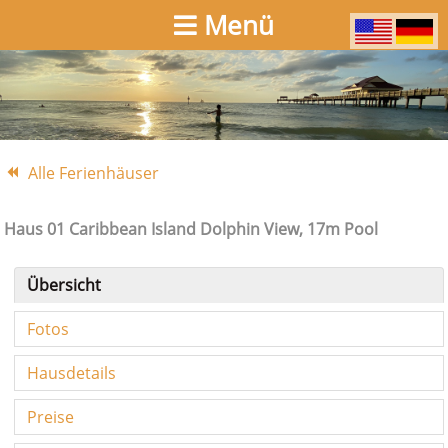
Menü
Alle Ferienhäuser
Haus 01 Caribbean Island Dolphin View, 17m Pool
Übersicht
Fotos
Hausdetails
Preise